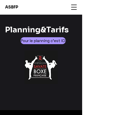
ASBFP
Planning&Tarifs
Pour le planning c'est ICI