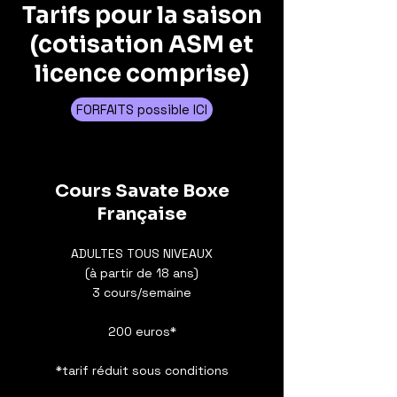
Tarifs pour la saison
(cotisation ASM et
licence comprise)
FORFAITS possible ICI
Cours Savate Boxe
Française
ADULTES
TOUS NIVEAUX
(à partir de 18 ans)
3 cours/semaine
200 euros*
*tarif réduit sous conditions