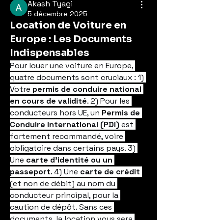
Akash Tyagi
5 décembre 2025
Location de Voiture en
Europe : Les Documents
Indispensables
Pour louer une voiture en Europe, 
quatre documents sont cruciaux : 1) 
Votre 
permis de conduire national 
en cours de validité
. 2) Pour les 
conducteurs hors UE, un 
Permis de 
Conduire International (PDI)
 est 
fortement recommandé, voire 
obligatoire dans certains pays. 3) 
Une 
carte d'identité ou un 
passeport
. 4) Une 
carte de crédit
(et non de débit) au nom du 
conducteur principal, pour la 
caution de dépôt. Sans ces 
documents, la location vous sera 